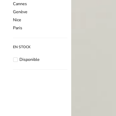
Cannes
2
Genève
5
Nice
1
Paris
6
EN STOCK
Disponible
14